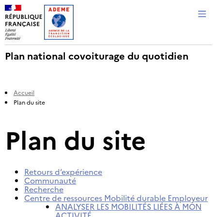
Me
Plan national covoiturage du quotidien
Accueil
Plan du site
Plan du site
Retours d’expérience
Communauté
Recherche
Centre de ressources Mobilité durable Employeur
ANALYSER LES MOBILITÉS LIÉES À MON
ACTIVITÉ