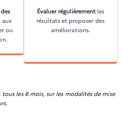
 des
Évaluer régulièrement
les
 aux
résultats et proposer des
er ou
améliorations.
on.
 tous les 6 mois, sur les modalités de mise
rs.