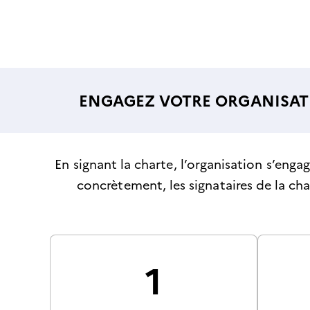
ENGAGEZ VOTRE ORGANISATI
En signant la charte, l’organisation s’enga
concrètement, les signataires de la ch
1