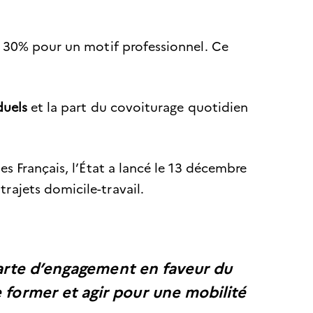
t 30% pour un motif professionnel. Ce
duels
et la part du covoiturage quotidien
s Français, l’État a lancé le 13 décembre
trajets domicile-travail.
arte d’engagement en faveur du
se former et agir pour une mobilité