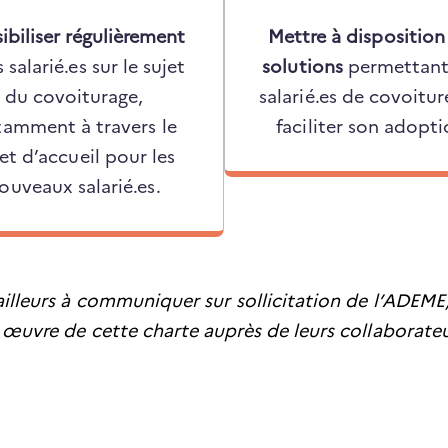
ibiliser régulièrement
Mettre à disposition
s salarié.es sur le sujet
solutions
permettant
du covoiturage,
salarié.es de covoitur
amment à travers le
faciliter son adopti
ret d’accueil pour les
ouveaux salarié.es.
 ailleurs à communiquer sur sollicitation de l’ADEME,
 œuvre de cette charte auprès de leurs collaborateu