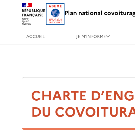
Plan national covoitura
ACCUEIL
JE M’INFORME
CHARTE D’ENG
DU COVOITURA