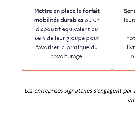
Mettre en place le forfait
Sens
mobilités durables
ou un
leur
dispositif équivalent au
sein de leur groupe pour
not
favoriser la pratique du
liv
covoiturage.
n
Les entreprises signataires s’engagent par
en