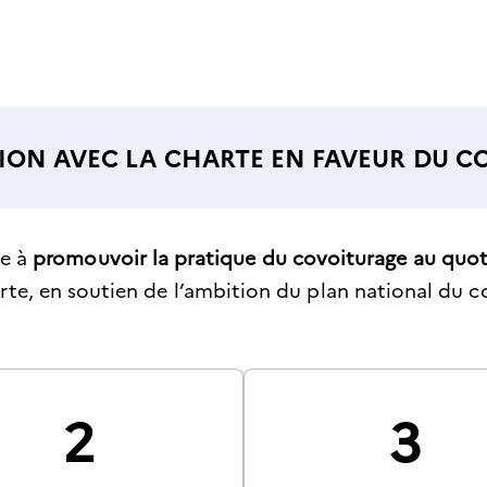
ON AVEC LA CHARTE EN FAVEUR DU COV
ge à
promouvoir la pratique du covoiturage au quotid
arte, en soutien de l’ambition du plan national du c
2
3