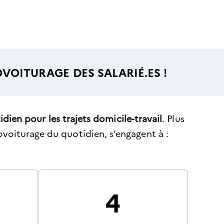
OITURAGE DES SALARIÉ.ES !
ien pour les trajets domicile-travail
. Plus
ovoiturage du quotidien, s’engagent à :
4