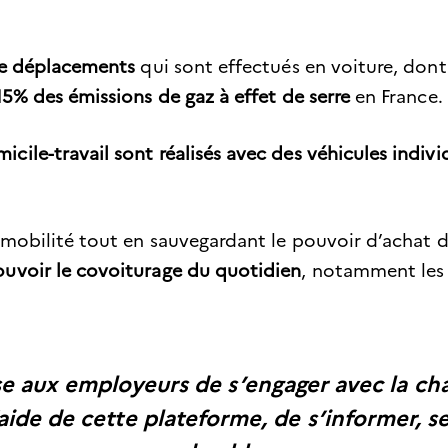
de déplacements
qui sont effectués en voiture, don
15% des émissions de gaz à effet de serre
en France.
ile-travail sont réalisés avec des véhicules indivi
mobilité tout en sauvegardant le pouvoir d’achat de
ouvoir le covoiturage du quotidien
, notamment les 
e aux employeurs de s’engager avec la ch
l’aide de cette plateforme, de s’informer, 