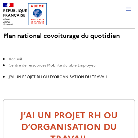
Me
Plan national covoiturage du quotidien
Accueil
Centre de ressources Mobilité durable Employeur
J’AI UN PROJET RH OU D’ORGANISATION DU TRAVAIL
J’AI UN PROJET RH OU
D’ORGANISATION DU
TRAVAIL